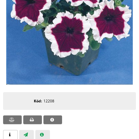
Kód
12208