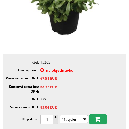
Kód
15263
Dostupnosť
na objednávku
Vaša cena bez DPH
67.51
EUR
Koncová cena bez
68.32
EUR
DPH
DPH
23%
Vaša cena s DPH
83.04
EUR
Objednať