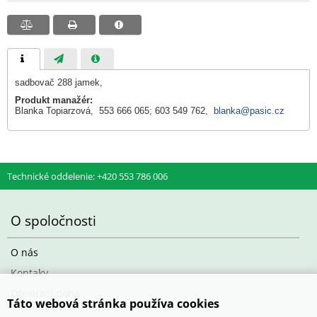
sadbovač 288 jamek,
Produkt manažér:
Blanka Topiarzová, 553 666 065; 603 549 762,
blanka@pasic.cz
Technické oddelenie: +420 553 786 006
O spoločnosti
O nás
Kontaky
Otevírací doba
Táto webová stránka používa cookies