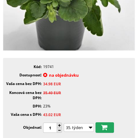
Kód
19741
Dostupnosť
na objednávku
Vaša cena bez DPH
34.98
EUR
Koncová cena bez
35.40
EUR
DPH
DPH
23%
Vaša cena s DPH
43.02
EUR
Objednať