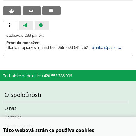
sadbovač 288 jamek,
Produkt manažér:
Blanka Topiarzová, 553 666 065; 603 549 762,
blanka@pasic.cz
Technické oddelenie: +420 553 786 006
O spoločnosti
O nás
Kontaky
Otevírací doba
Táto webová stránka používa cookies