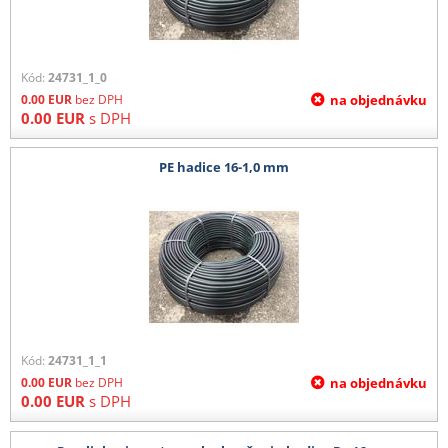
Kód:
24731_1_0
0.00
EUR
bez DPH
na objednávku
0.00
EUR
s DPH
PE hadice 16-1,0 mm
Kód:
24731_1_1
0.00
EUR
bez DPH
na objednávku
0.00
EUR
s DPH