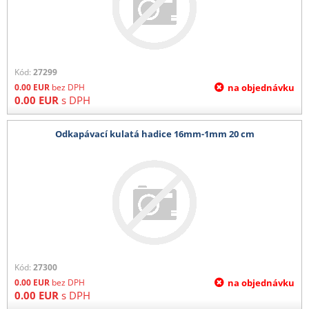
Kód:
27299
0.00
EUR
bez DPH
na objednávku
0.00
EUR
s DPH
Odkapávací kulatá hadice 16mm-1mm 20 cm
Kód:
27300
0.00
EUR
bez DPH
na objednávku
0.00
EUR
s DPH