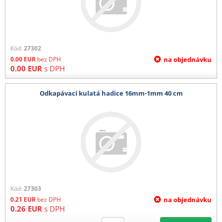
Kód:
27302
0.00
EUR
bez DPH
na objednávku
0.00
EUR
s DPH
Odkapávací kulatá hadice 16mm-1mm 40 cm
Kód:
27303
0.21
EUR
bez DPH
na objednávku
0.26
EUR
s DPH