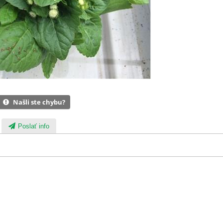
Našli ste chybu?
Poslať info