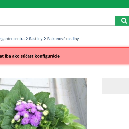
 gardencentra
Rastliny
Balkonové rastliny
ť iba ako súčasť konfigurácie