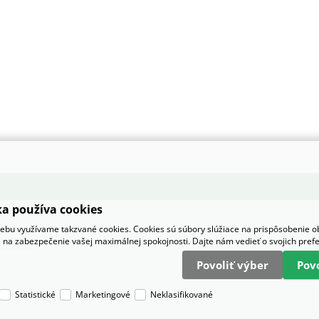
a používa cookies
bu využívame takzvané cookies. Cookies sú súbory slúžiace na prispôsobenie 
 na zabezpečenie vašej maximálnej spokojnosti. Dajte nám vedieť o svojich pref
Povoliť výber
Pov
Statistické
Marketingové
Neklasifikované