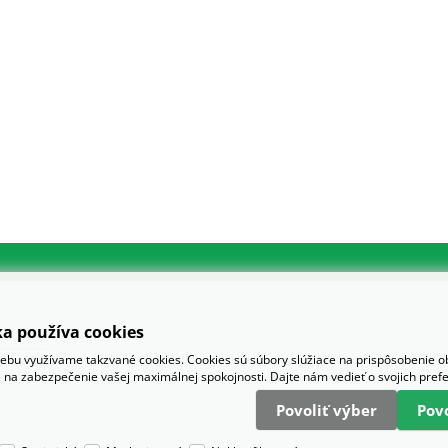
a používa cookies
bu využívame takzvané cookies. Cookies sú súbory slúžiace na prispôsobenie 
 na zabezpečenie vašej maximálnej spokojnosti. Dajte nám vedieť o svojich pref
Povoliť výber
Pov