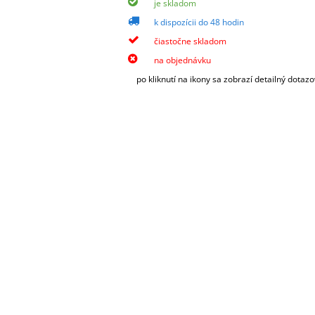
je skladom
k dispozícii do 48 hodin
čiastočne skladom
na objednávku
po kliknutí na ikony sa zobrazí detailný dotaz