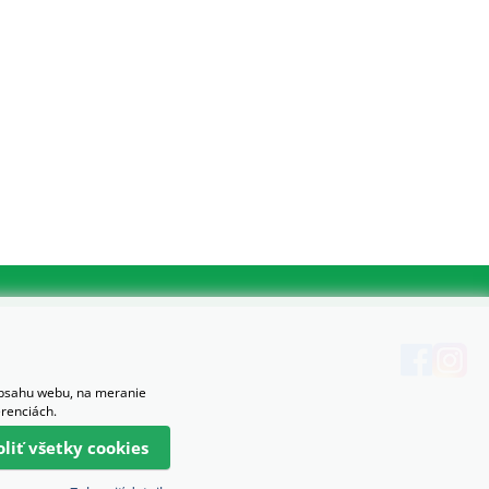
obsahu webu, na meranie
erenciách.
oliť všetky cookies