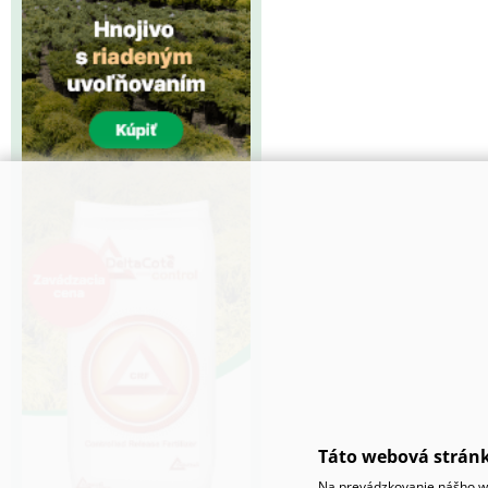
Táto webová stránk
Na prevádzkovanie nášho we