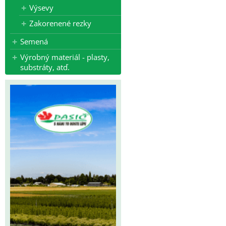
Výsevy
Zakorenené rezky
Semená
Výrobný materiál - plasty,
substráty, atď.