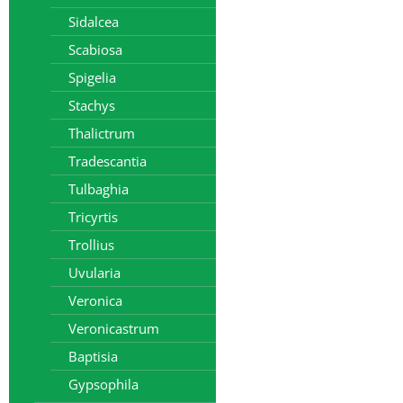
Sidalcea
Scabiosa
Spigelia
Stachys
Thalictrum
Tradescantia
Tulbaghia
Tricyrtis
Trollius
Uvularia
Veronica
Veronicastrum
Baptisia
Gypsophila