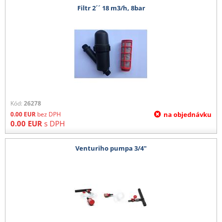
Filtr 2´´ 18 m3/h, 8bar
Kód:
26278
0.00
EUR
bez DPH
na objednávku
0.00
EUR
s DPH
Venturiho pumpa 3/4"