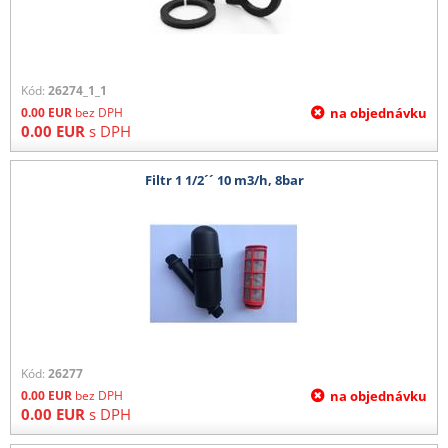
Kód:
26274_1_1
0.00
EUR
bez DPH
na objednávku
0.00
EUR
s DPH
Filtr 1 1/2´´ 10 m3/h, 8bar
Kód:
26277
0.00
EUR
bez DPH
na objednávku
0.00
EUR
s DPH