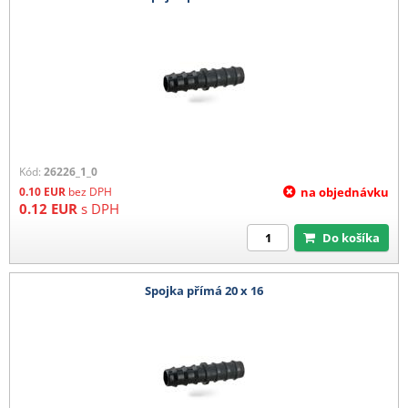
Kód:
26226_1_0
0.10
EUR
bez DPH
na objednávku
0.12
EUR
s DPH
Do košíka
Spojka přímá 20 x 16