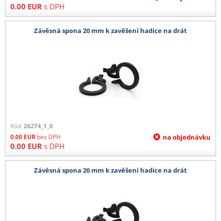
0.00
EUR
s DPH
Závěsná spona 20 mm k zavěšení hadice na drát
Kód:
26274_1_0
0.00
EUR
bez DPH
na objednávku
0.00
EUR
s DPH
Závěsná spona 20 mm k zavěšení hadice na drát