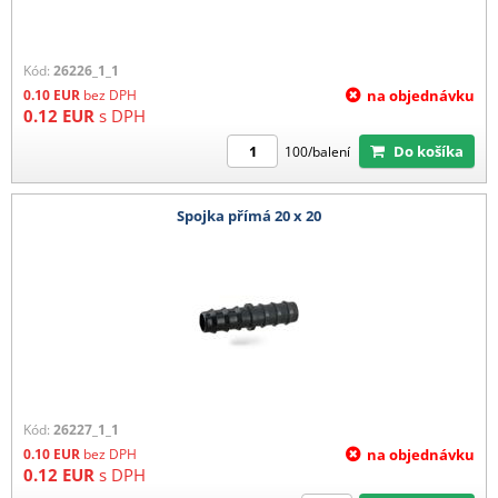
Kód:
26226_1_1
0.10
EUR
bez DPH
na objednávku
0.12
EUR
s DPH
Do košíka
100/balení
Spojka přímá 20 x 20
Kód:
26227_1_1
0.10
EUR
bez DPH
na objednávku
0.12
EUR
s DPH