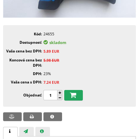
Kód
24655
Dostupnosť
skladom
Vaša cena bez DPH
5.89
EUR
Koncová cena bez
5.98
EUR
DPH
DPH
23%
Vaša cena s DPH
7.24
EUR
Objednať