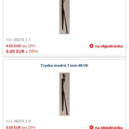
Kód:
26273_1_1
0.00
EUR
bez DPH
na objednávku
0.00
EUR
s DPH
Tryska modrá 1 mm 49 l/h
Kód:
26273_1_0
0.00
EUR
bez DPH
na objednávku