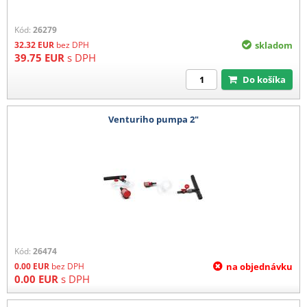
Kód:
26279
32.32
EUR
bez DPH
skladom
39.75
EUR
s DPH
Do košíka
Venturiho pumpa 2"
Kód:
26474
0.00
EUR
bez DPH
na objednávku
0.00
EUR
s DPH