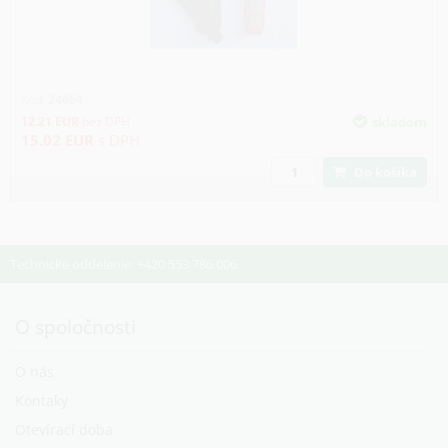
Kód:
24664
12.21
EUR
bez DPH
skladom
15.02
EUR
s DPH
Do košíka
Technické oddelenie: +420 553 786 006
O spoločnosti
O nás
Kontaky
Otevírací doba