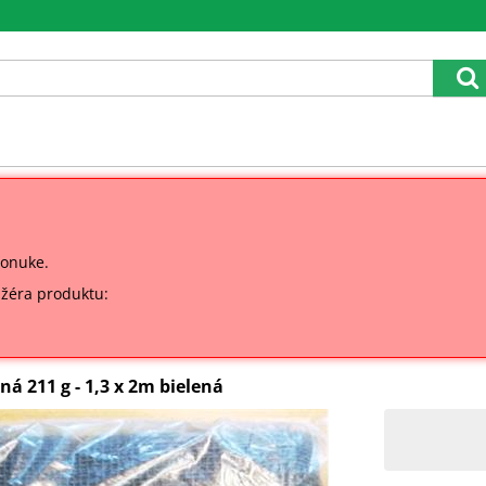
ponuke.
ažéra produktu:
á 211 g - 1,3 x 2m bielená