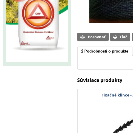
Porovnať
Tlač
Podrobnosti o produkte
Súvisiace produkty
Fixačné klince - 