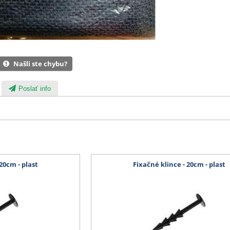
Našli ste chybu?
Poslať info
20cm - plast
Fixačné klince - 20cm - plast