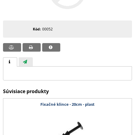
Kód
00052
Súvisiace produkty
Fixačné klince - 20cm - plast