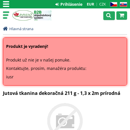
Prihlásenie
EUR
CZK
CZ
SK
Hlavná strana
Produkt je vyradený!
Produkt už nie je v našej ponuke.
Kontaktujte, prosím, manažéra produktu:
iusr
Jutová tkanina dekoračná 211 g - 1,3 x 2m prírodná