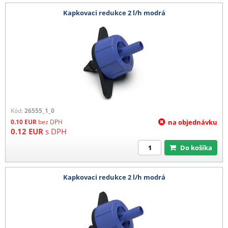
Kapkovaci redukce 2 l/h modrá
Kód:
26555_1_0
0.10
EUR
bez DPH
na objednávku
0.12
EUR
s DPH
Do košíka
Kapkovaci redukce 2 l/h modrá