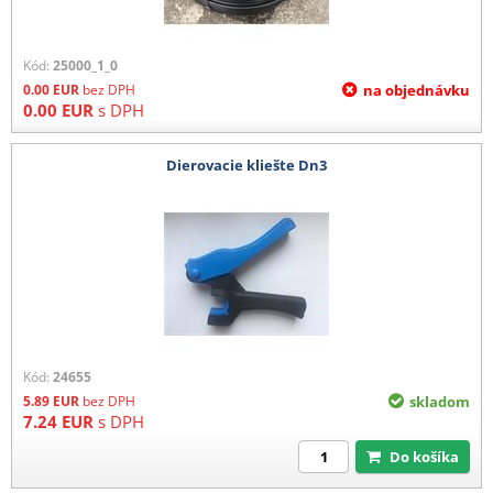
Kód:
25000_1_0
0.00
EUR
bez DPH
na objednávku
0.00
EUR
s DPH
Dierovacie kliešte Dn3
Kód:
24655
5.89
EUR
bez DPH
skladom
7.24
EUR
s DPH
Do košíka