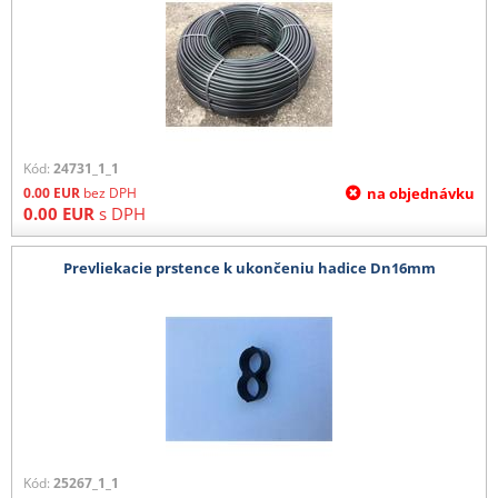
Kód:
24731_1_1
0.00
EUR
bez DPH
na objednávku
0.00
EUR
s DPH
Prevliekacie prstence k ukončeniu hadice Dn16mm
Kód:
25267_1_1