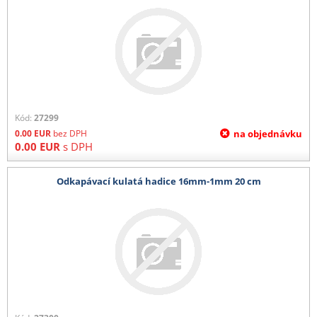
Kód:
27299
0.00
EUR
bez DPH
na objednávku
0.00
EUR
s DPH
Odkapávací kulatá hadice 16mm-1mm 20 cm