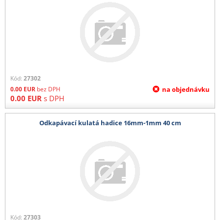
Kód:
27302
0.00
EUR
bez DPH
na objednávku
0.00
EUR
s DPH
Odkapávací kulatá hadice 16mm-1mm 40 cm
Kód:
27303