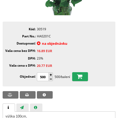
Kód
30519
Part No.
HA0201C
Dostupnosť
na objednávku
Vaša cena bez DPH
16.89
EUR
DPH
23%
Vaša cena s DPH
20.77
EUR
Objednať
500/balení
výška 100cm,