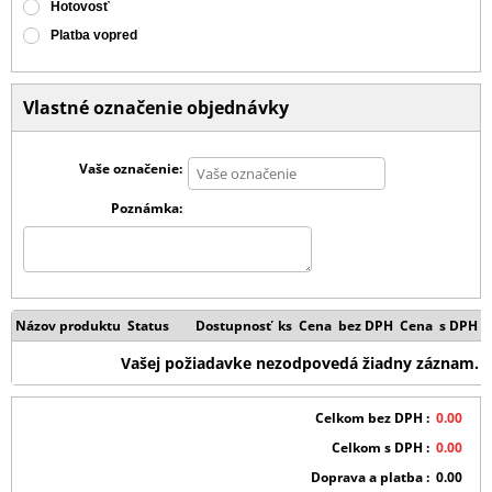
Hotovosť
Platba vopred
Vlastné označenie objednávky
Vaše označenie
Poznámka
Názov produktu
Status
Dostupnosť
ks
Cena bez DPH
Cena s DPH
Vašej požiadavke nezodpovedá žiadny záznam.
Celkom bez DPH
0.00
Celkom s DPH
0.00
Doprava a platba
0.00