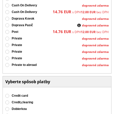
dopravné zdarma
Cash On Delivery
14.76
EUR
s DPH
12.00
EUR
bez DPH
Cash On Delivery
dopravné zdarma
Doprava Kovok
dopravné zdarma
Doprava Pasič
14.76
EUR
s DPH
12.00
EUR
bez DPH
Post
dopravné zdarma
Private
dopravné zdarma
Private
dopravné zdarma
Private
dopravné zdarma
Private
dopravné zdarma
Private to abroad
Vyberte spôsob platby
Credit card
Credit,clearing
Dobierkou