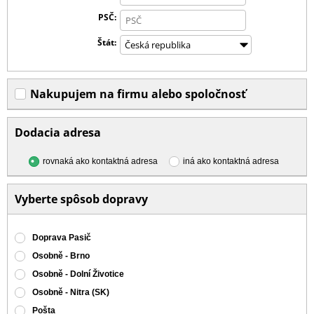
PSČ
Štát
Nakupujem na firmu alebo spoločnosť
Dodacia adresa
rovnaká ako kontaktná adresa
iná ako kontaktná adresa
Vyberte spôsob dopravy
Doprava Pasič
Osobně - Brno
Osobně - Dolní Životice
Osobně - Nitra (SK)
Pošta