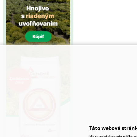
Táto webová stránk
Na prevádzkovanie nášho we