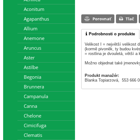
Aconitum
Agapanthus
Porovnať
Tlač
Allium
Podrobnosti o produkte
Anemone
Velikost I = největší velikost
Aruncus
(kormě pivoněk, ty budou kvést
= rostlina je dvouletá, větší a 
Aster
Možno objednat také jmenovky
Astilbe
Produkt manažér:
Begonia
Blanka Topiarzová, 553 666 
Brunnera
Campanula
Canna
Chelone
Cimicifuga
Clematis