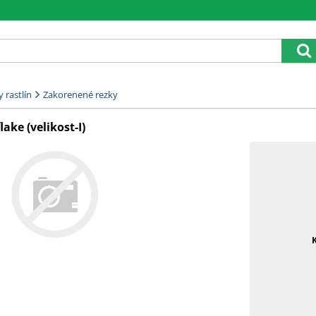
 rastlín
Zakorenené rezky
ake (velikost-I)