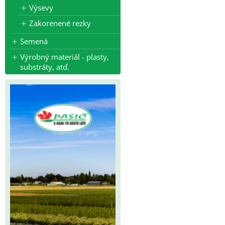
Výsevy
Zakorenené rezky
Semená
Výrobný materiál - plasty,
substráty, atď.