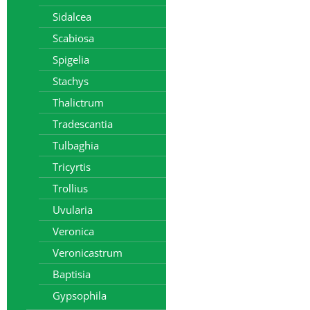
Sidalcea
Scabiosa
Spigelia
Stachys
Thalictrum
Tradescantia
Tulbaghia
Tricyrtis
Trollius
Uvularia
Veronica
Veronicastrum
Baptisia
Gypsophila