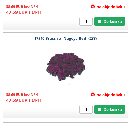
38.69
EUR
bez DPH
na objednávku
47.59
EUR
s DPH
Do košíka
17510 Brassica ´Nagoya Red´ (288)
38.69
EUR
bez DPH
na objednávku
47.59
EUR
s DPH
Do košíka