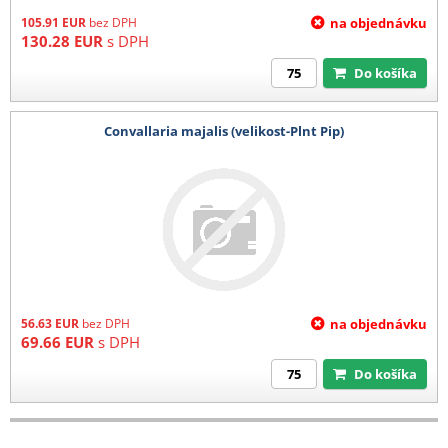
105.91
EUR
bez DPH
na objednávku
130.28
EUR
s DPH
Do košíka
Convallaria majalis (velikost-Plnt Pip)
56.63
EUR
bez DPH
na objednávku
69.66
EUR
s DPH
Do košíka