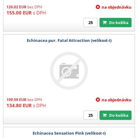
126.02
EUR
bez DPH
na objednávku
155.00
EUR
s DPH
Do košíka
Echinacea pur. Fatal Attraction (velikost-I)
109.59
EUR
bez DPH
na objednávku
134.80
EUR
s DPH
Do košíka
Echinacea Sensation Pink (velikost-I)