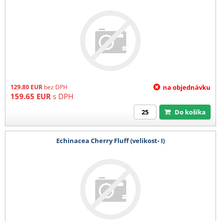
129.80
EUR
bez DPH
na objednávku
159.65
EUR
s DPH
Do košíka
Echinacea Cherry Fluff (velikost- I)