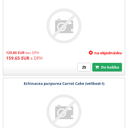
129.80
EUR
bez DPH
na objednávku
159.65
EUR
s DPH
Do košíka
Echinacea purpurea Carrot Cake (velikost-I)