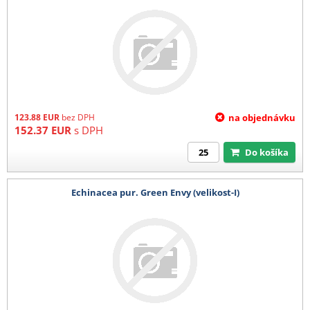
123.88
EUR
bez DPH
na objednávku
152.37
EUR
s DPH
Do košíka
Echinacea pur. Green Envy (velikost-I)