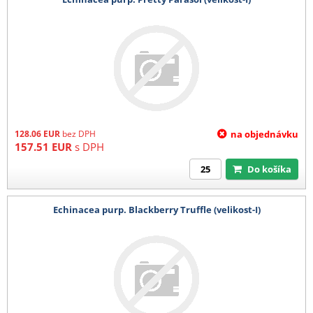
128.06
EUR
bez DPH
na objednávku
157.51
EUR
s DPH
Do košíka
Echinacea purp. Blackberry Truffle (velikost-I)