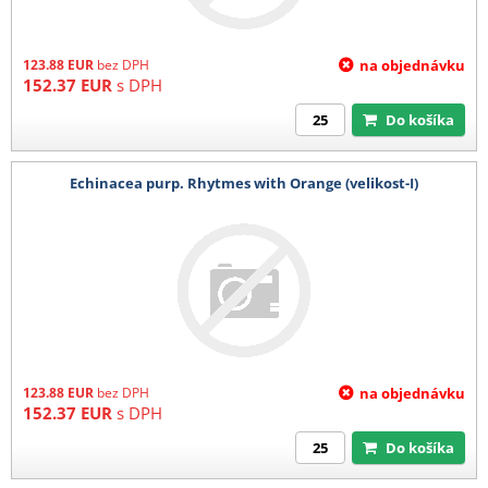
123.88
EUR
bez DPH
na objednávku
152.37
EUR
s DPH
Do košíka
Echinacea purp. Rhytmes with Orange (velikost-I)
123.88
EUR
bez DPH
na objednávku
152.37
EUR
s DPH
Do košíka