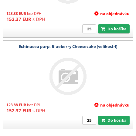
123.88
EUR
bez DPH
na objednávku
152.37
EUR
s DPH
Do košíka
Echinacea purp. Blueberry Cheesecake (velikost-I)
123.88
EUR
bez DPH
na objednávku
152.37
EUR
s DPH
Do košíka