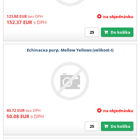
123.88
EUR
bez DPH
na objednávku
152.37
EUR
s DPH
Do košíka
Echinacea purp. Mellow Yellows (velikost-I)
40.72
EUR
bez DPH
na objednávku
50.08
EUR
s DPH
Do košíka