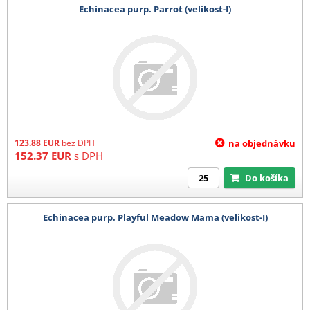
Echinacea purp. Parrot (velikost-I)
123.88
EUR
bez DPH
na objednávku
152.37
EUR
s DPH
Do košíka
Echinacea purp. Playful Meadow Mama (velikost-I)