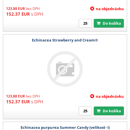
123.88
EUR
bez DPH
na objednávku
152.37
EUR
s DPH
Do košíka
Echinacea Strawberry and Cream®
123.88
EUR
bez DPH
na objednávku
152.37
EUR
s DPH
Do košíka
Echinacea purpurea Summer Candy (velikost- I)