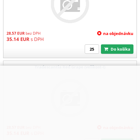
28.57
EUR
bez DPH
na objednávku
35.14
EUR
s DPH
Do košíka
Tradescantia Red Grape (velikost-I)
28.57
EUR
bez DPH
na objednávku
35.14
EUR
s DPH