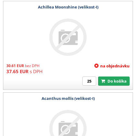
Achillea Moonshine (velikost-I)
30.61
EUR
bez DPH
na objednávku
37.65
EUR
s DPH
Do košíka
Acanthus mollis (velikost-I)