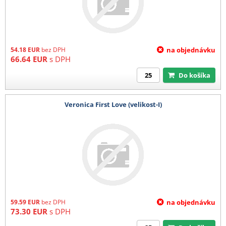
54.18
EUR
bez DPH
na objednávku
66.64
EUR
s DPH
Do košíka
Veronica First Love (velikost-I)
59.59
EUR
bez DPH
na objednávku
73.30
EUR
s DPH