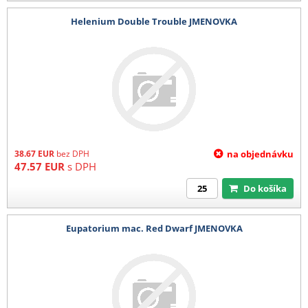
Helenium Double Trouble JMENOVKA
38.67
EUR
bez DPH
na objednávku
47.57
EUR
s DPH
Do košíka
Eupatorium mac. Red Dwarf JMENOVKA