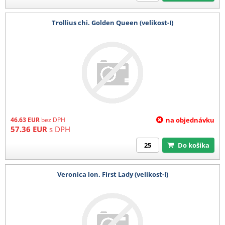
Trollius chi. Golden Queen (velikost-I)
46.63
EUR
bez DPH
na objednávku
57.36
EUR
s DPH
Do košíka
Veronica lon. First Lady (velikost-I)