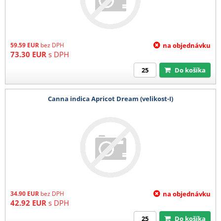
59.59
EUR
bez DPH
na objednávku
73.30
EUR
s DPH
Do košíka
Canna indica Apricot Dream (velikost-I)
34.90
EUR
bez DPH
na objednávku
42.92
EUR
s DPH
Do košíka