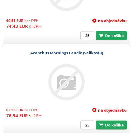
60.51
EUR
bez DPH
na objednávku
74.43
EUR
s DPH
Do košíka
Acanthus Mornings Candle (velikost-I)
62.55
EUR
bez DPH
na objednávku
76.94
EUR
s DPH
Do košíka