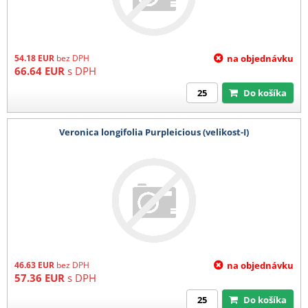
54.18
EUR
bez DPH
na objednávku
66.64
EUR
s DPH
Do košíka
Veronica longifolia Purpleicious (velikost-I)
46.63
EUR
bez DPH
na objednávku
57.36
EUR
s DPH
Do košíka