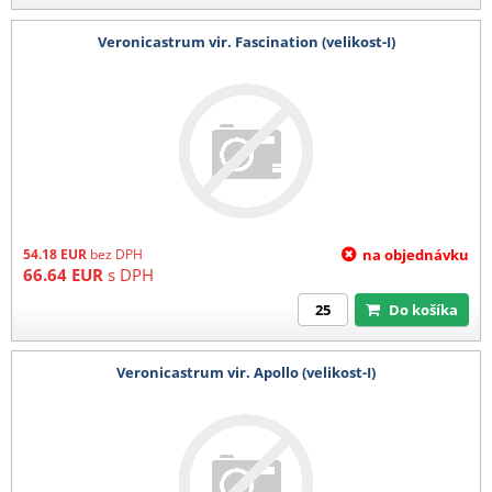
Veronicastrum vir. Fascination (velikost-I)
54.18
EUR
bez DPH
na objednávku
66.64
EUR
s DPH
Do košíka
Veronicastrum vir. Apollo (velikost-I)