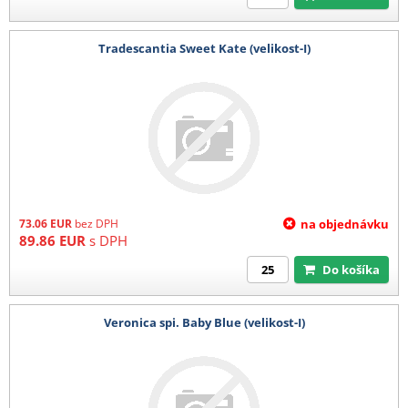
Tradescantia Sweet Kate (velikost-I)
73.06
EUR
bez DPH
na objednávku
89.86
EUR
s DPH
Do košíka
Veronica spi. Baby Blue (velikost-I)