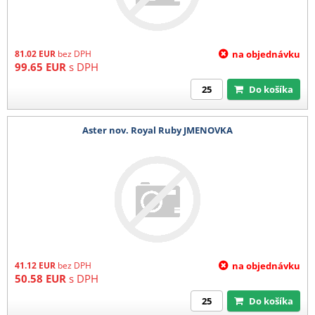
81.02
EUR
bez DPH
na objednávku
99.65
EUR
s DPH
Do košíka
Aster nov. Royal Ruby JMENOVKA
41.12
EUR
bez DPH
na objednávku
50.58
EUR
s DPH
Do košíka