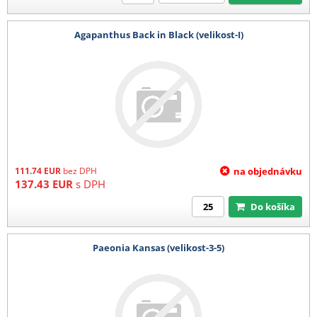
Agapanthus Back in Black (velikost-I)
111.74
EUR
bez DPH
na objednávku
137.43
EUR
s DPH
Do košíka
Paeonia Kansas (velikost-3-5)