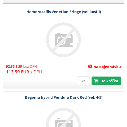
Hemerocallis Venetian Fringe (velikost-I)
92.35
EUR
bez DPH
na objednávku
113.59
EUR
s DPH
Do košíka
Begonia hybrid Pendula Dark Red (vel. 4-5)