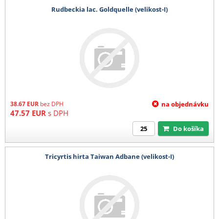
Rudbeckia lac. Goldquelle (velikost-I)
38.67
EUR
bez DPH
na objednávku
47.57
EUR
s DPH
Do košíka
Tricyrtis hirta Taiwan Adbane (velikost-I)