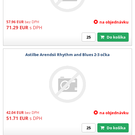
57.96
EUR
bez DPH
na objednávku
71.29
EUR
s DPH
Do košíka
Astilbe Arendsii Rhythm and Blues 2-3 očka
42.04
EUR
bez DPH
na objednávku
51.71
EUR
s DPH
Do košíka