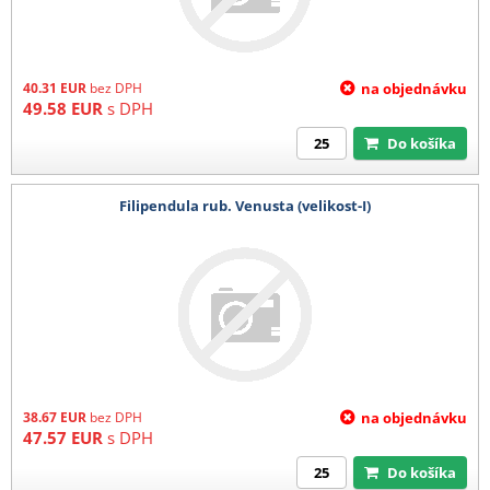
40.31
EUR
bez DPH
na objednávku
49.58
EUR
s DPH
Do košíka
Filipendula rub. Venusta (velikost-I)
38.67
EUR
bez DPH
na objednávku
47.57
EUR
s DPH
Do košíka