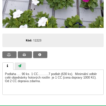
Kód
12223
Podlaha .... 90 ks. 1 CC...........7 podlah (630 ks). Minimální odběr
celé objednávky hotových rostlin je 1 CC (cena dopravy 1000 Kč).
Od 2 CC doprava zdarma.