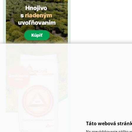
Táto webová stránk
Na prevádzkovanie nášho we