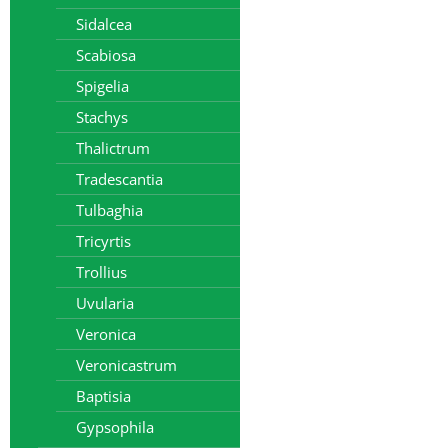
Sidalcea
Scabiosa
Spigelia
Stachys
Thalictrum
Tradescantia
Tulbaghia
Tricyrtis
Trollius
Uvularia
Veronica
Veronicastrum
Baptisia
Gypsophila