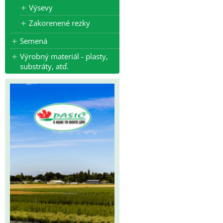
Výsevy
Zakorenené rezky
Semená
Výrobný materiál - plasty,
substráty, atď.