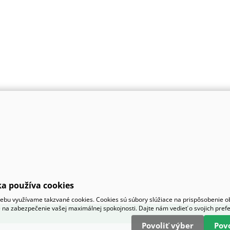
a používa cookies
bu využívame takzvané cookies. Cookies sú súbory slúžiace na prispôsobenie 
 na zabezpečenie vašej maximálnej spokojnosti. Dajte nám vedieť o svojich pref
Povoliť výber
Pov