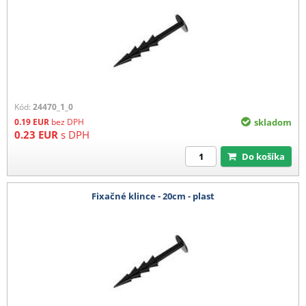
Kód:
24470_1_0
0.19
EUR
bez DPH
skladom
0.23
EUR
s DPH
Do košíka
Fixačné klince - 20cm - plast