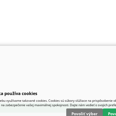
a používa cookies
bu využívame takzvané cookies. Cookies sú súbory slúžiace na prispôsobenie 
 na zabezpečenie vašej maximálnej spokojnosti. Dajte nám vedieť o svojich pref
Povoliť výber
Pov