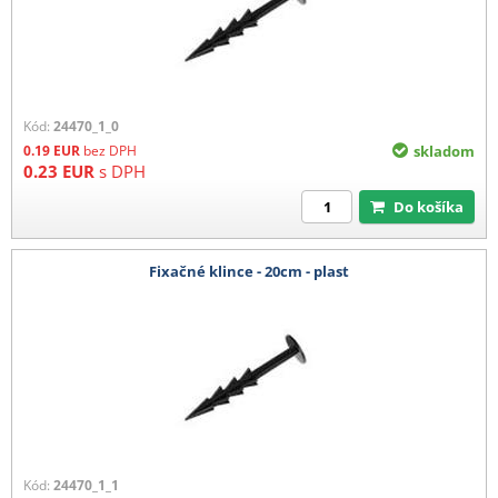
Kód:
24470_1_0
0.19
EUR
bez DPH
skladom
0.23
EUR
s DPH
Do košíka
Fixačné klince - 20cm - plast
Kód:
24470_1_1