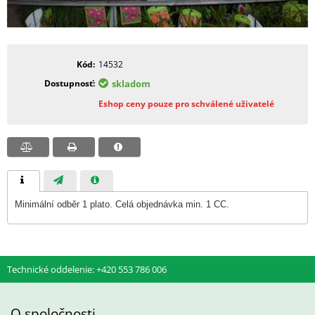
Kód
14532
Dostupnosť
skladom
Eshop ceny pouze pro schválené uživatelé
Minimální odběr 1 plato. Celá objednávka min. 1 CC.
Technické oddelenie: +420 553 786 006
O spoločnosti