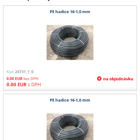
PE hadice 16-1,0 mm
Kód:
24731_1_0
0.00
EUR
bez DPH
na objednávku
0.00
EUR
s DPH
PE hadice 16-1,0 mm