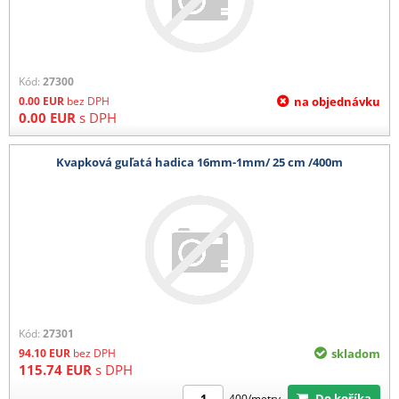
Kód:
27300
0.00
EUR
bez DPH
na objednávku
0.00
EUR
s DPH
Kvapková guľatá hadica 16mm-1mm/ 25 cm /400m
Kód:
27301
94.10
EUR
bez DPH
skladom
115.74
EUR
s DPH
Do košíka
400/metry