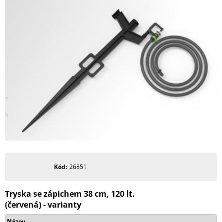
Kód
26851
Tryska se zápichem 38 cm, 120 lt.
(červená) - varianty
Názov