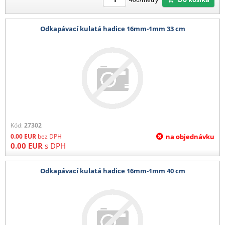
Odkapávací kulatá hadice 16mm-1mm 33 cm
Kód:
27302
0.00
EUR
bez DPH
na objednávku
0.00
EUR
s DPH
Odkapávací kulatá hadice 16mm-1mm 40 cm