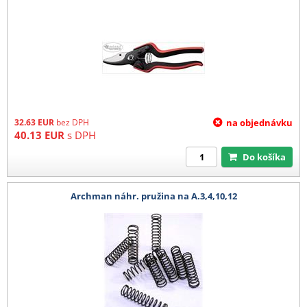
32.63
EUR
bez DPH
na objednávku
40.13
EUR
s DPH
Do košíka
Archman náhr. pružina na A.3,4,10,12