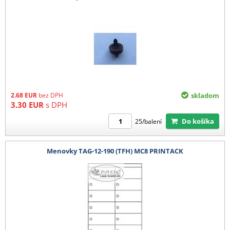
2.68
EUR
bez DPH
skladom
3.30
EUR
s DPH
Do košíka
25/balení
Menovky TAG-12-190 (TFH) MC8 PRINTACK