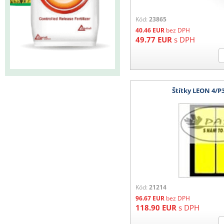
Kód:
23865
40.46
EUR
bez DPH
49.77
EUR
s DPH
Štítky LEON 4/
Kód:
21214
96.67
EUR
bez DPH
118.90
EUR
s DPH