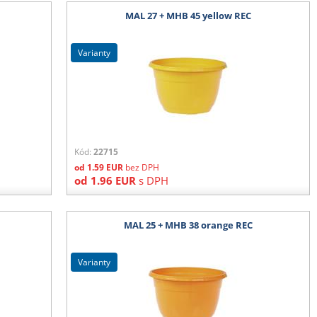
MAL 27 + MHB 45 yellow REC
varianty
Kód:
22715
od
1.59
EUR
bez DPH
od
1.96
EUR
s DPH
MAL 25 + MHB 38 orange REC
varianty