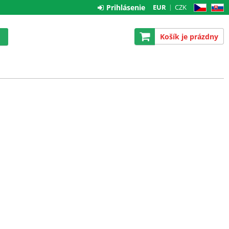
Prihlásenie
EUR
CZK
CZ
SK
Košík je prázdny