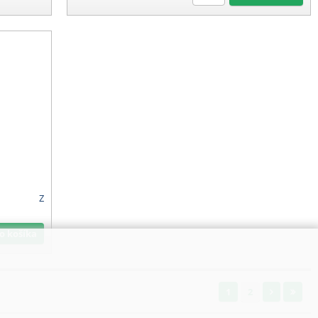
Z
Do košíka
1
2