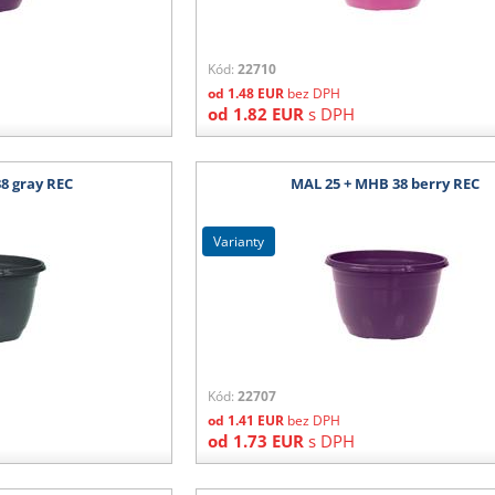
Kód:
22710
od
1.48
EUR
bez DPH
od
1.82
EUR
s DPH
8 gray REC
MAL 25 + MHB 38 berry REC
varianty
Kód:
22707
od
1.41
EUR
bez DPH
od
1.73
EUR
s DPH