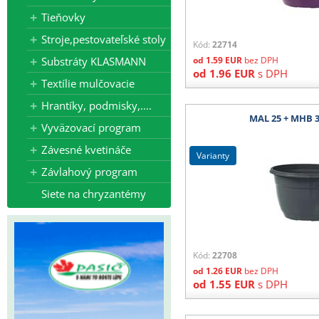
Tieňovky
Stroje,pestovateľské stoly
Kód:
22714
Substráty KLASMANN
od
1.59
EUR
bez DPH
od
1.96
EUR
s DPH
Textílie mulčovacie
Hrantíky, podmisky,....
MAL 25 + MHB 3
Vyväzovací program
Závesné kvetináče
varianty
Závlahový program
Siete na chryzantémy
Kód:
22708
od
1.26
EUR
bez DPH
od
1.55
EUR
s DPH