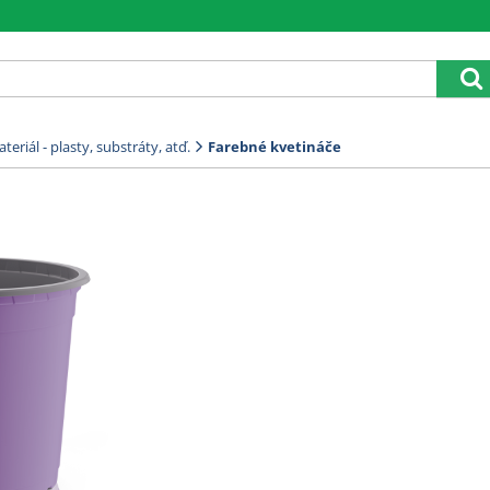
eriál - plasty, substráty, atď.
Farebné kvetináče