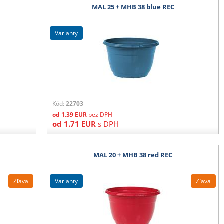
MAL 25 + MHB 38 blue REC
varianty
Kód:
22703
od
1.39
EUR
bez DPH
od
1.71
EUR
s DPH
MAL 20 + MHB 38 red REC
Zľava
varianty
Zľava