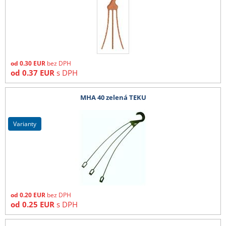
od
0.30
EUR
bez DPH
od
0.37
EUR
s DPH
MHA 40 zelená TEKU
varianty
od
0.20
EUR
bez DPH
od
0.25
EUR
s DPH