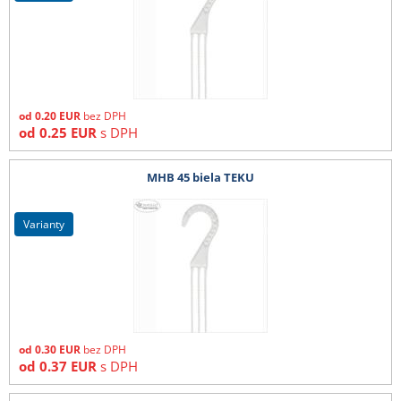
od
0.20
EUR
bez DPH
od
0.25
EUR
s DPH
MHB 45 biela TEKU
varianty
od
0.30
EUR
bez DPH
od
0.37
EUR
s DPH