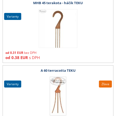
MHB 45 terakota - háčik TEKU
varianty
od
0.31
EUR
bez DPH
od
0.38
EUR
s DPH
A 60 terracotta TEKU
varianty
Zľava