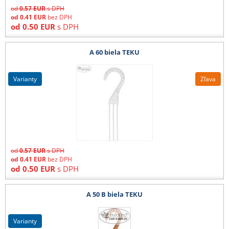
od
0.57
EUR
s DPH
od
0.41
EUR
bez DPH
od
0.50
EUR
s DPH
A 60 biela TEKU
varianty
Zľava
od
0.57
EUR
s DPH
od
0.41
EUR
bez DPH
od
0.50
EUR
s DPH
A 50 B biela TEKU
varianty