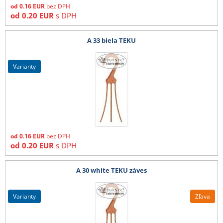
od
0.16
EUR
bez DPH
od
0.20
EUR
s DPH
A 33 biela TEKU
varianty
od
0.16
EUR
bez DPH
od
0.20
EUR
s DPH
A 30 white TEKU záves
varianty
Zľava