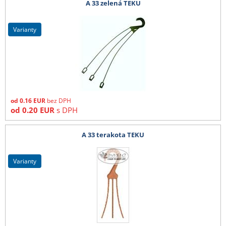
A 33 zelená TEKU
varianty
od
0.16
EUR
bez DPH
od
0.20
EUR
s DPH
A 33 terakota TEKU
varianty