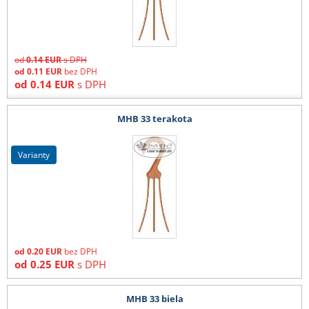
od
0.14
EUR
s DPH
od
0.11
EUR
bez DPH
od
0.14
EUR
s DPH
MHB 33 terakota
varianty
od
0.20
EUR
bez DPH
od
0.25
EUR
s DPH
MHB 33 biela