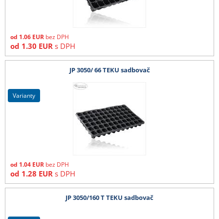
od
1.06
EUR
bez DPH
od
1.30
EUR
s DPH
JP 3050/ 66 TEKU sadbovač
varianty
od
1.04
EUR
bez DPH
od
1.28
EUR
s DPH
JP 3050/160 T TEKU sadbovač