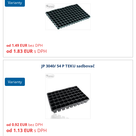
varianty
od
1.49
EUR
bez DPH
od
1.83
EUR
s DPH
JP 3040/ 54 P TEKU sadbovač
varianty
od
0.92
EUR
bez DPH
od
1.13
EUR
s DPH