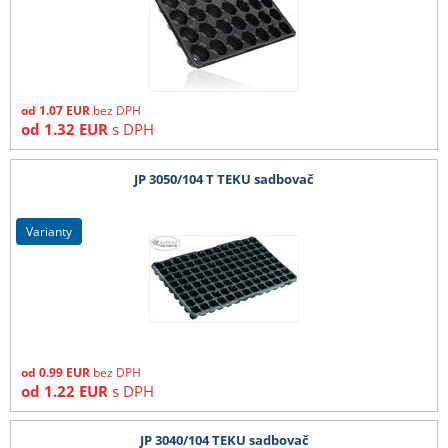
od
1.07
EUR
bez DPH
od
1.32
EUR
s DPH
JP 3050/104 T TEKU sadbovač
varianty
od
0.99
EUR
bez DPH
od
1.22
EUR
s DPH
JP 3040/104 TEKU sadbovač