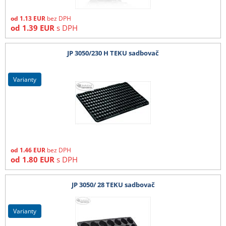
od
1.13
EUR
bez DPH
od
1.39
EUR
s DPH
JP 3050/230 H TEKU sadbovač
varianty
od
1.46
EUR
bez DPH
od
1.80
EUR
s DPH
JP 3050/ 28 TEKU sadbovač
varianty