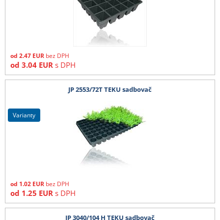
od
2.47
EUR
bez DPH
od
3.04
EUR
s DPH
JP 2553/72T TEKU sadbovač
varianty
od
1.02
EUR
bez DPH
od
1.25
EUR
s DPH
JP 3040/104 H TEKU sadbovač