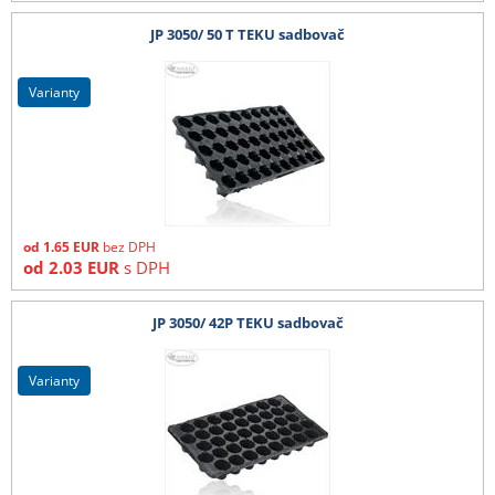
JP 3050/ 50 T TEKU sadbovač
varianty
od
1.65
EUR
bez DPH
od
2.03
EUR
s DPH
JP 3050/ 42P TEKU sadbovač
varianty