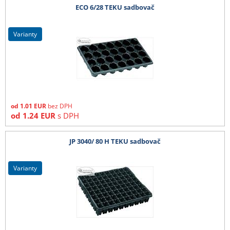
ECO 6/28 TEKU sadbovač
varianty
od
1.01
EUR
bez DPH
od
1.24
EUR
s DPH
JP 3040/ 80 H TEKU sadbovač
varianty