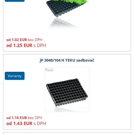
od
1.02
EUR
bez DPH
od
1.25
EUR
s DPH
JP 3040/104 H TEKU sadbovač
varianty
od
1.16
EUR
bez DPH
od
1.43
EUR
s DPH