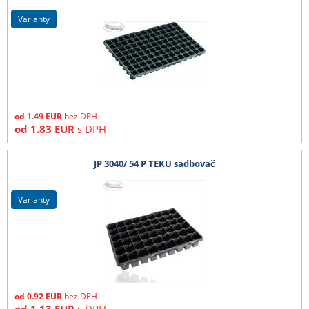
varianty
od
1.49
EUR
bez DPH
od
1.83
EUR
s DPH
JP 3040/ 54 P TEKU sadbovač
varianty
od
0.92
EUR
bez DPH