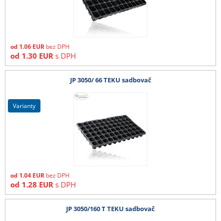
od
1.06
EUR
bez DPH
od
1.30
EUR
s DPH
JP 3050/ 66 TEKU sadbovač
varianty
od
1.04
EUR
bez DPH
od
1.28
EUR
s DPH
JP 3050/160 T TEKU sadbovač