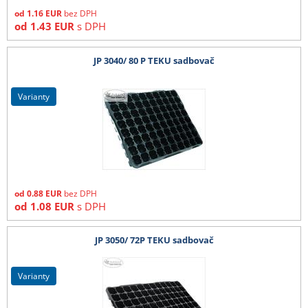
od
1.16
EUR
bez DPH
od
1.43
EUR
s DPH
JP 3040/ 80 P TEKU sadbovač
varianty
od
0.88
EUR
bez DPH
od
1.08
EUR
s DPH
JP 3050/ 72P TEKU sadbovač
varianty