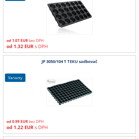
od
1.07
EUR
bez DPH
od
1.32
EUR
s DPH
JP 3050/104 T TEKU sadbovač
varianty
od
0.99
EUR
bez DPH
od
1.22
EUR
s DPH