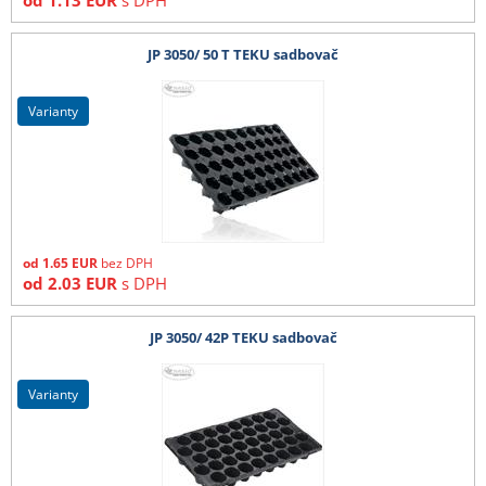
od
1.13
EUR
s DPH
JP 3050/ 50 T TEKU sadbovač
varianty
od
1.65
EUR
bez DPH
od
2.03
EUR
s DPH
JP 3050/ 42P TEKU sadbovač
varianty