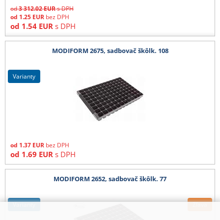
od
3 312.02
EUR
s DPH
od
1.25
EUR
bez DPH
od
1.54
EUR
s DPH
MODIFORM 2675, sadbovač škôlk. 108
varianty
od
1.37
EUR
bez DPH
od
1.69
EUR
s DPH
MODIFORM 2652, sadbovač škôlk. 77
varianty
Zľava