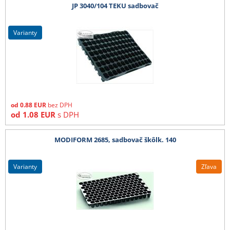
JP 3040/104 TEKU sadbovač
varianty
od
0.88
EUR
bez DPH
od
1.08
EUR
s DPH
MODIFORM 2685, sadbovač škôlk. 140
varianty
Zľava