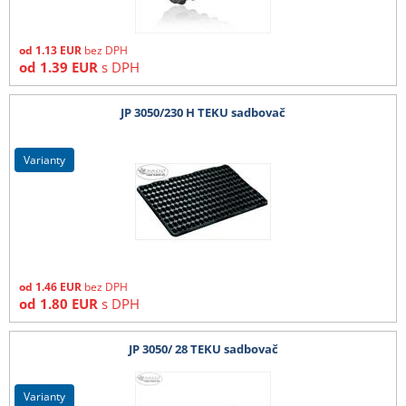
od
1.13
EUR
bez DPH
od
1.39
EUR
s DPH
JP 3050/230 H TEKU sadbovač
varianty
od
1.46
EUR
bez DPH
od
1.80
EUR
s DPH
JP 3050/ 28 TEKU sadbovač
varianty