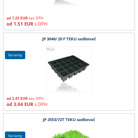
od
1.23
EUR
bez DPH
od
1.51
EUR
s DPH
JP 3040/ 20 F TEKU sadbovač
varianty
od
2.47
EUR
bez DPH
od
3.04
EUR
s DPH
JP 2553/72T TEKU sadbovač
varianty