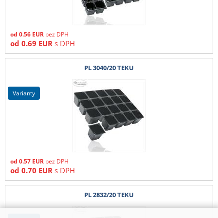
od
0.56
EUR
bez DPH
od
0.69
EUR
s DPH
PL 3040/20 TEKU
varianty
od
0.57
EUR
bez DPH
od
0.70
EUR
s DPH
PL 2832/20 TEKU