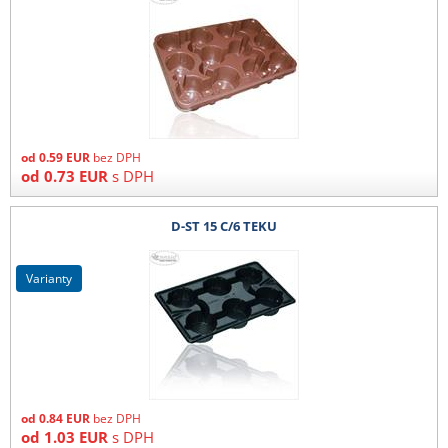
od
0.59
EUR
bez DPH
od
0.73
EUR
s DPH
D-ST 15 C/6 TEKU
varianty
od
0.84
EUR
bez DPH
od
1.03
EUR
s DPH