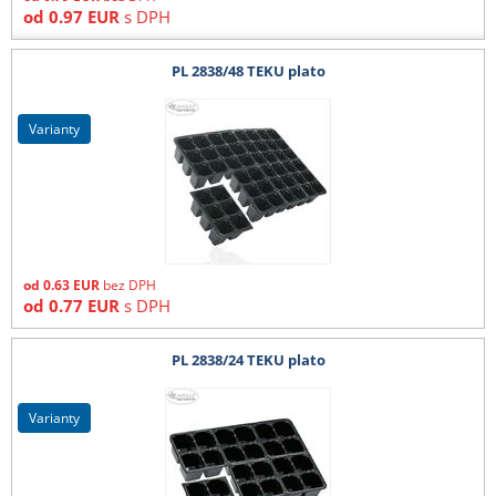
od
0.97
EUR
s DPH
PL 2838/48 TEKU plato
varianty
od
0.63
EUR
bez DPH
od
0.77
EUR
s DPH
PL 2838/24 TEKU plato
varianty