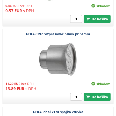
0.46
EUR
bez DPH
skladom
0.57
EUR
s DPH
Do košíka
GEKA 6397 rozprašovač hliník pr.51mm
11.29
EUR
bez DPH
skladom
13.89
EUR
s DPH
Do košíka
GEKA Ideal 717X spojka vsuvka