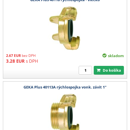
2.67
EUR
bez DPH
skladom
3.28
EUR
s DPH
Do košíka
GEKA Plus 40113A rýchlospojka vonk. závit 1"