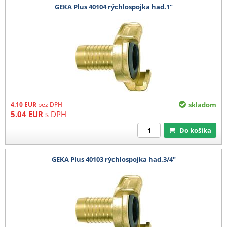
GEKA Plus 40104 rýchlospojka had.1"
4.10
EUR
bez DPH
skladom
5.04
EUR
s DPH
Do košíka
GEKA Plus 40103 rýchlospojka had.3/4"