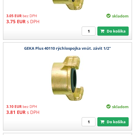
3.05
EUR
bez DPH
skladom
3.75
EUR
s DPH
Do košíka
GEKA Plus 40110 rýchlospojka vnút. závit 1/2"
3.10
EUR
bez DPH
skladom
3.81
EUR
s DPH
Do košíka