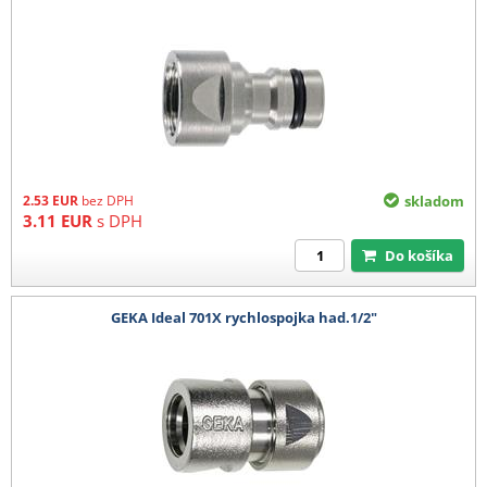
2.53
EUR
bez DPH
skladom
3.11
EUR
s DPH
Do košíka
GEKA Ideal 701X rychlospojka had.1/2"