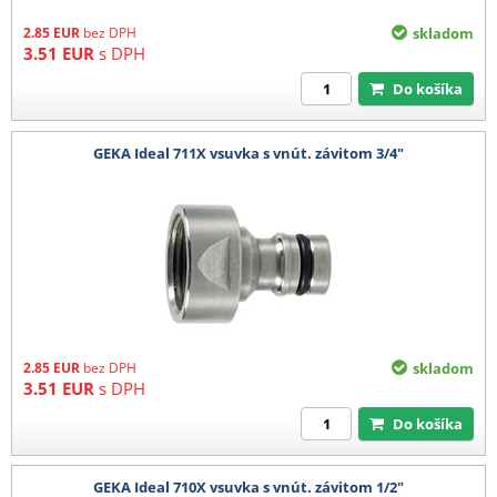
2.85
EUR
bez DPH
skladom
3.51
EUR
s DPH
Do košíka
GEKA Ideal 711X vsuvka s vnút. závitom 3/4"
2.85
EUR
bez DPH
skladom
3.51
EUR
s DPH
Do košíka
GEKA Ideal 710X vsuvka s vnút. závitom 1/2"