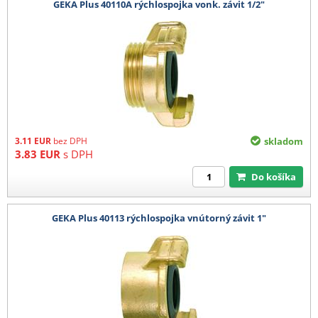
GEKA Plus 40110A rýchlospojka vonk. závit 1/2"
3.11
EUR
bez DPH
skladom
3.83
EUR
s DPH
Do košíka
GEKA Plus 40113 rýchlospojka vnútorný závit 1"