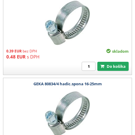
0.39
EUR
bez DPH
skladom
0.48
EUR
s DPH
Do košíka
GEKA 80834/4 hadic.spona 16-25mm