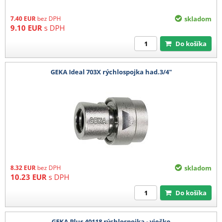
7.40
EUR
bez DPH
skladom
9.10
EUR
s DPH
Do košíka
GEKA Ideal 703X rýchlospojka had.3/4"
8.32
EUR
bez DPH
skladom
10.23
EUR
s DPH
Do košíka
GEKA Plus 40118 rýchlospojka - viečko