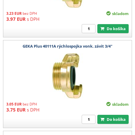
3.23
EUR
bez DPH
skladom
3.97
EUR
s DPH
Do košíka
GEKA Plus 40111A rýchlospojka vonk. závit 3/4"
3.05
EUR
bez DPH
skladom
3.75
EUR
s DPH
Do košíka