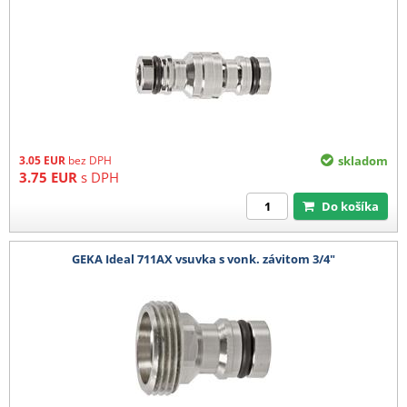
3.05
EUR
bez DPH
skladom
3.75
EUR
s DPH
Do košíka
GEKA Ideal 711AX vsuvka s vonk. závitom 3/4"