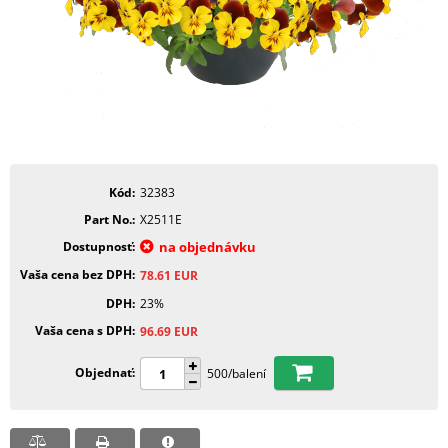
Kód
32383
Part No.
X2511E
Dostupnosť
na objednávku
Vaša cena bez DPH
78.61
EUR
DPH
23%
Vaša cena s DPH
96.69
EUR
Objednať
500/balení