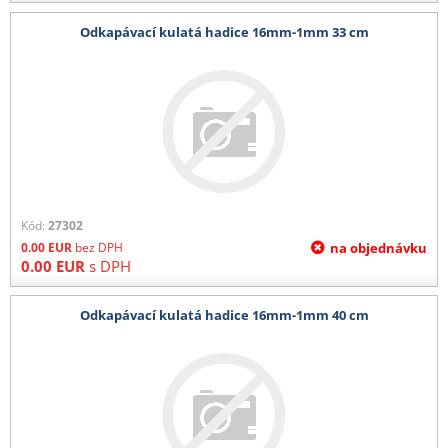
Odkapávací kulatá hadice 16mm-1mm 33 cm
Kód:
27302
0.00
EUR
bez DPH
na objednávku
0.00
EUR
s DPH
Odkapávací kulatá hadice 16mm-1mm 40 cm