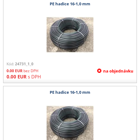
PE hadice 16-1,0 mm
Kód:
24731_1_0
0.00
EUR
bez DPH
na objednávku
0.00
EUR
s DPH
PE hadice 16-1,0 mm