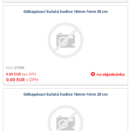
Odkapávací kulatá hadice 16mm-1mm 50 cm
Kód:
27299
0.00
EUR
bez DPH
na objednávku
0.00
EUR
s DPH
Odkapávací kulatá hadice 16mm-1mm 20 cm