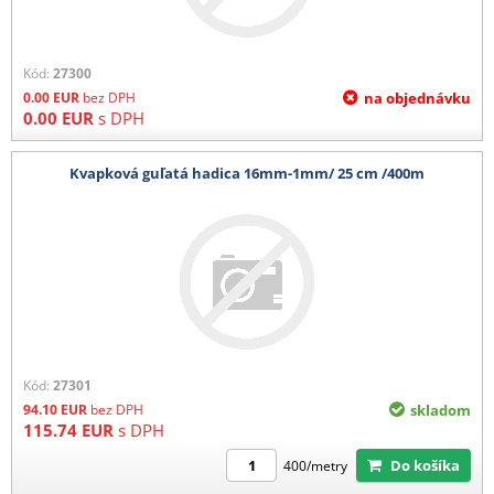
Kód:
27300
0.00
EUR
bez DPH
na objednávku
0.00
EUR
s DPH
Kvapková guľatá hadica 16mm-1mm/ 25 cm /400m
Kód:
27301
94.10
EUR
bez DPH
skladom
115.74
EUR
s DPH
Do košíka
400/metry