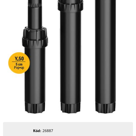
Kód
26887