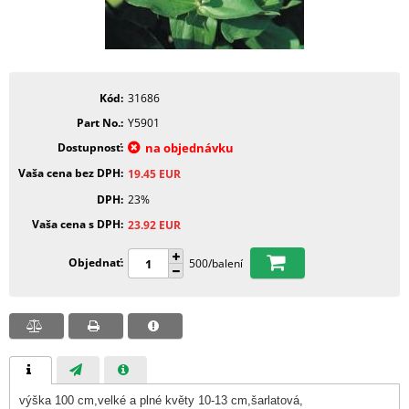
Kód
31686
Part No.
Y5901
Dostupnosť
na objednávku
Vaša cena bez DPH
19.45
EUR
DPH
23%
Vaša cena s DPH
23.92
EUR
Objednať
500/balení
výška 100 cm,velké a plné květy 10-13 cm,šarlatová,